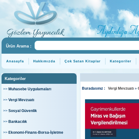
Ürün Arama :
Anasayfa
Hakkımızda
Çok Satan Kitaplar
Kategoriler
Kategoriler
Buradasınız :
Vergi Mevzuatı
»
>>
Muhasebe Uygulamaları
>>
Vergi Mevzuatı
>>
Sosyal Güvenlik
>>
Bankacılık
>>
Ekonomi-Finans-Borsa-İşletme