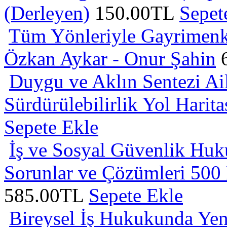
(Derleyen)
150.00TL
Sepet
Tüm Yönleriyle Gayrimenk
Özkan Aykar - Onur Şahin
Duygu ve Aklın Sentezi Ai
Sürdürülebilirlik Yol Harita
Sepete Ekle
İş ve Sosyal Güvenlik Hu
Sorunlar ve Çözümleri 500
585.00TL
Sepete Ekle
Bireysel İş Hukukunda Ye