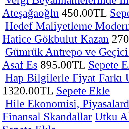
Ateşağaoğlu
450.00TL
Sep
Hedef Maliyetleme Modern 
Hatice Gökbulut Kazan
270
Gümrük Antrepo ve Geçici 
Asaf Es
895.00TL
Sepete E
Hap Bilgilerle Fiyat Farkı
1320.00TL
Sepete Ekle
Hile Ekonomisi, Piyasalarda
Finansal Skandallar
Utku A