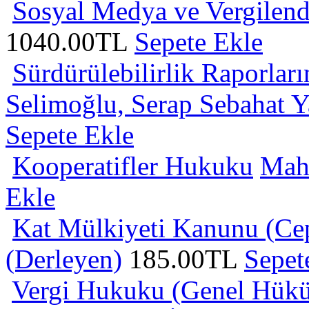
Sosyal Medya ve Vergilen
1040.00TL
Sepete Ekle
Sürdürülebilirlik Raporla
Selimoğlu, Serap Sebahat Y
Sepete Ekle
Kooperatifler Hukuku
Mah
Ekle
Kat Mülkiyeti Kanunu (Cep
(Derleyen)
185.00TL
Sepet
Vergi Hukuku (Genel Hüküm