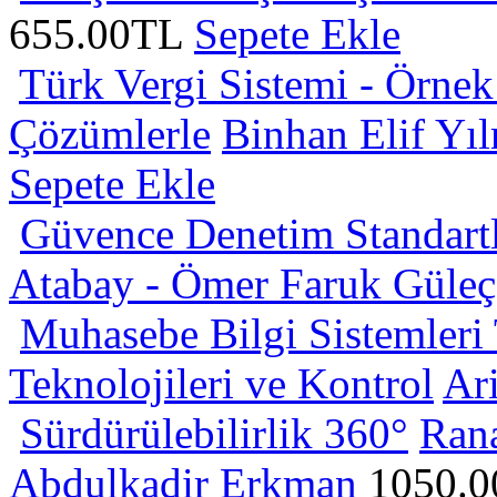
655.00TL
Sepete Ekle
Türk Vergi Sistemi - Örnek
Çözümlerle
Binhan Elif Yıl
Sepete Ekle
Güvence Denetim Standart
Atabay - Ömer Faruk Güleç
Muhasebe Bilgi Sistemleri
Teknolojileri ve Kontrol
Ari
Sürdürülebilirlik 360°
Ran
Abdulkadir Erkman
1050.