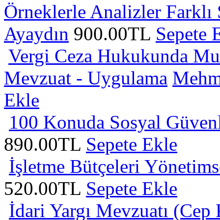
Örneklerle Analizler Farklı
Ayaydın
900.00TL
Sepete 
Vergi Ceza Hukukunda Muh
Mevzuat - Uygulama
Mehme
Ekle
100 Konuda Sosyal Güvenl
890.00TL
Sepete Ekle
İşletme Bütçeleri Yönetims
520.00TL
Sepete Ekle
İdari Yargı Mevzuatı (Cep 