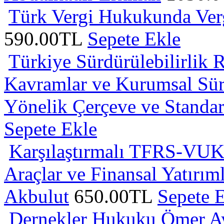
Türk Vergi Hukukunda Ver
590.00TL
Sepete Ekle
Türkiye Sürdürülebilirlik 
Kavramlar ve Kurumsal Sürd
Yönelik Çerçeve ve Standar
Sepete Ekle
Karşılaştırmalı TFRS-VUK A
Araçlar ve Finansal Yatır
Akbulut
650.00TL
Sepete 
Dernekler Hukuku
Ömer A