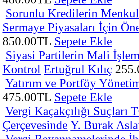
Sorunlu Kredilerin Menkul
Sermaye Piyasaları İçin Öne
850.00TL
Sepete Ekle
Siyasi Partilerin Mali İşl
Kontrol
Ertuğrul Kılıç
255
Yatırım ve Portföy Yöneti
475.00TL
Sepete Ekle
Vergi Kaçakçılığı Suçları
Çerçevesinde
Y. Burak Asla
Vergi Beyannamelerinde İht