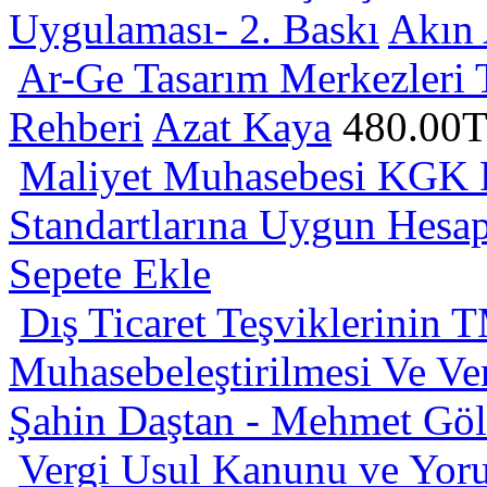
Uygulaması- 2. Baskı
Akın 
Ar-Ge Tasarım Merkezleri 
Rehberi
Azat Kaya
480.00
Maliyet Muhasebesi KGK 
Standartlarına Uygun Hesap
Sepete Ekle
Dış Ticaret Teşviklerinin
Muhasebeleştirilmesi Ve Ve
Şahin Daştan - Mehmet Göl
Vergi Usul Kanunu ve Yor