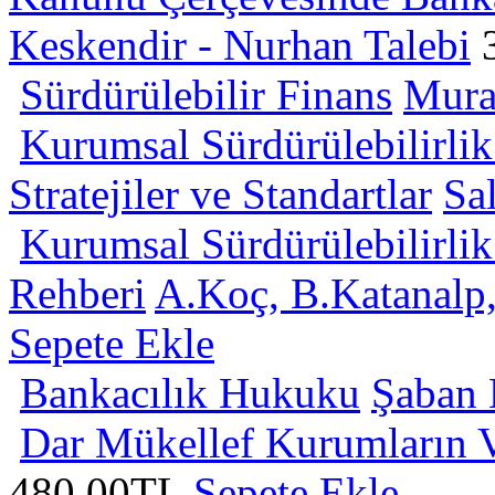
Keskendir - Nurhan Talebi
Sürdürülebilir Finans
Mura
Kurumsal Sürdürülebilirlik
Stratejiler ve Standartlar
Sa
Kurumsal Sürdürülebilirl
Rehberi
A.Koç, B.Katanalp
Sepete Ekle
Bankacılık Hukuku
Şaban 
Dar Mükellef Kurumların V
480.00TL
Sepete Ekle