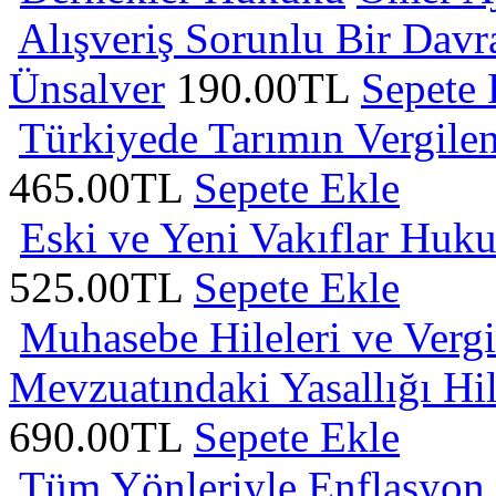
Alışveriş Sorunlu Bir Dav
Ünsalver
190.00TL
Sepete 
Türkiyede Tarımın Vergilen
465.00TL
Sepete Ekle
Eski ve Yeni Vakıflar Huk
525.00TL
Sepete Ekle
Muhasebe Hileleri ve Verg
Mevzuatındaki Yasallığı H
690.00TL
Sepete Ekle
Tüm Yönleriyle Enflasyon