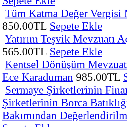
Sepete Ekle
Tüm Katma Değer Vergisi 
850.00TL
Sepete Ekle
Yatırım Teşvik Mevzuatı A
565.00TL
Sepete Ekle
Kentsel Dönüşüm Mevzuatı
Ece Karaduman
985.00TL
Sermaye Şirketlerinin Fina
Şirketlerinin Borca Batıklı
Bakımından Değerlendirilm