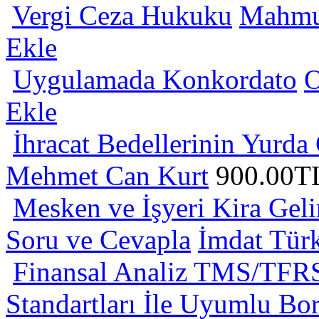
Vergi Ceza Hukuku
Mahmu
Ekle
Uygulamada Konkordato
O
Ekle
İhracat Bedellerinin Yurda
Mehmet Can Kurt
900.00T
Mesken ve İşyeri Kira Geli
Soru ve Cevapla
İmdat Tür
Finansal Analiz TMS/TFRS
Standartları İle Uyumlu Bo