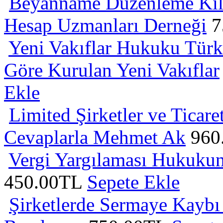
Beyanname Düzenleme Kıla
Hesap Uzmanları Derneği
7
Yeni Vakıflar Hukuku Tür
Göre Kurulan Yeni Vakıflar
Ekle
Limited Şirketler ve Ticare
Cevaplarla
Mehmet Ak
960
Vergi Yargılaması Hukukun
450.00TL
Sepete Ekle
Şirketlerde Sermaye Kaybı 