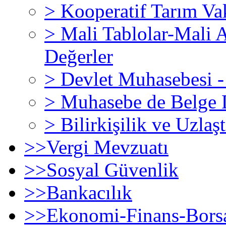
>
Kooperatif Tarım Vak
>
Mali Tablolar-Mali 
Değerler
>
Devlet Muhasebesi -
>
Muhasebe de Belge 
>
Bilirkişilik ve Uzla
>>
Vergi Mevzuatı
>>
Sosyal Güvenlik
>>
Bankacılık
>>
Ekonomi-Finans-Borsa