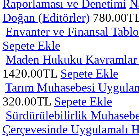
Raporlaması ve Denetimi
N
Doğan (Editörler)
780.00T
Envanter ve Finansal Tablo
Sepete Ekle
Maden Hukuku Kavramlar - 
1420.00TL
Sepete Ekle
Tarım Muhasebesi Uygulam
320.00TL
Sepete Ekle
Sürdürülebilirlik Muhasebes
Çerçevesinde Uygulamalı
H