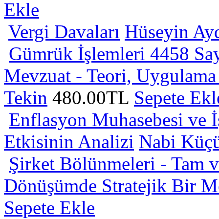
Ekle
Vergi Davaları
Hüseyin Ay
Gümrük İşlemleri 4458 Sa
Mevzuat - Teori, Uygulama 
Tekin
480.00TL
Sepete Ekl
Enflasyon Muhasebesi ve İş
Etkisinin Analizi
Nabi Küçü
Şirket Bölünmeleri - Tam 
Dönüşümde Stratejik Bir 
Sepete Ekle