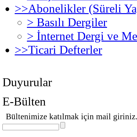
>>
Abonelikler (Süreli Ya
>
Basılı Dergiler
>
İnternet Dergi ve M
>>
Ticari Defterler
Duyurular
E-Bülten
Bültenimize katılmak için mail giriniz