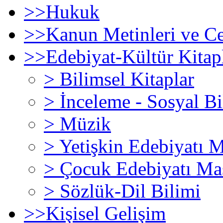
>>
Hukuk
>>
Kanun Metinleri ve Ce
>>
Edebiyat-Kültür Kitap
>
Bilimsel Kitaplar
>
İnceleme - Sosyal Bi
>
Müzik
>
Yetişkin Edebiyatı
>
Çocuk Edebiyatı M
>
Sözlük-Dil Bilimi
>>
Kişisel Gelişim