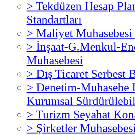
>
Tekdüzen Hesap Pla
Standartları
>
Maliyet Muhasebesi
>
İnşaat-G.Menkul-Ene
Muhasebesi
>
Dış Ticaret Serbest 
>
Denetim-Muhasebe D
Kurumsal Sürdürülebil
>
Turizm Seyahat Kon
>
Şirketler Muhasebesi