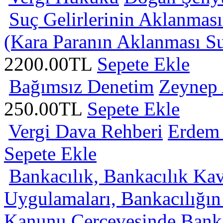
Suç Gelirlerinin Aklanmasın
(Kara Paranın Aklanması S
2200.00TL
Sepete Ekle
Bağımsız Denetim
Zeynep 
250.00TL
Sepete Ekle
Vergi Dava Rehberi
Erdem 
Sepete Ekle
Bankacılık, Bankacılık Ka
Uygulamaları, Bankacılığın 
Kanunu Çerçevesinde Ban