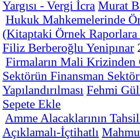
Yargısı - Vergi İcra
Murat B
Hukuk Mahkemelerinde Örne
(Kitaptaki Örnek Raporlara 
Filiz Berberoğlu Yenipınar
Firmaların Mali Krizinden 
Sektörün Finansman Sektör
Yapılandırılması
Fehmi Gül
Sepete Ekle
Amme Alacaklarının Tahsi
Açıklamalı-İçtihatlı
Mahmut